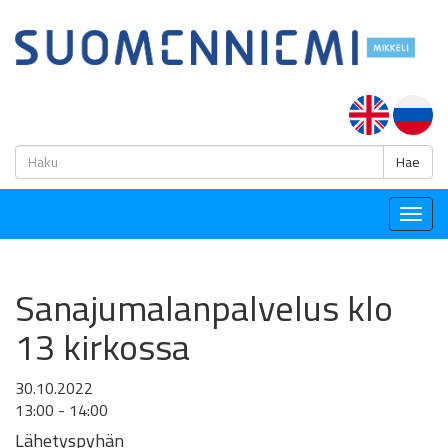
H
Hae
Togg
navig
Sanajumalanpalvelus klo
13 kirkossa
30.10.2022
13:00 - 14:00
Lähetyspyhän