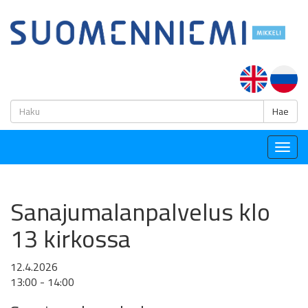
H
Hae
Togg
navig
Sanajumalanpalvelus klo
13 kirkossa
12.4.2026
13:00 - 14:00