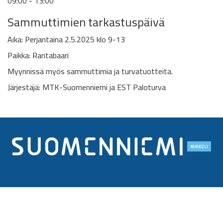
09:00 - 13:00
Sammuttimien tarkastuspäivä
Aika: Perjantaina 2.5.2025 klo 9-13
Paikka: Rantabaari
Myynnissä myös sammuttimia ja turvatuotteita.
Järjestäjä: MTK-Suomenniemi ja EST Paloturva