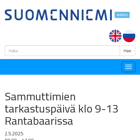
H
Hae
Togg
navig
Sammuttimien
tarkastuspäivä klo 9-13
Rantabaarissa
2.5.2025