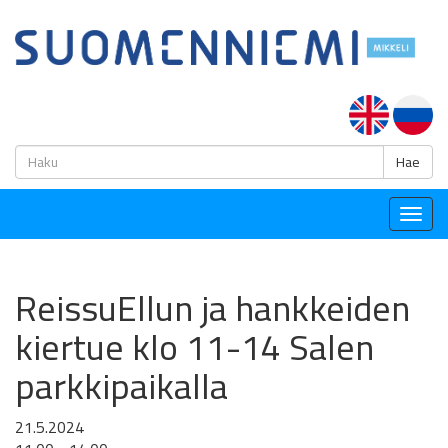
H
Hae
Togg
navig
ReissuEllun ja hankkeiden
kiertue klo 11-14 Salen
parkkipaikalla
21.5.2024