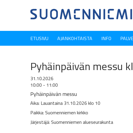
ETUSIVU
AJANKOHTAISTA
INFO
PALV
Pyhäinpäivän messu kl
31.10.2026
10:00 - 11:00
Pyhäinpäivän messu
Aika: Lauantaina 31.10.2026 klo 10
Paikka: Suomenniemen kirkko
Järjestäjä: Suomenniemen alueseurakunta