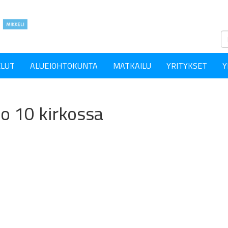
ELUT
ALUEJOHTOKUNTA
MATKAILU
YRITYKSET
Y
o 10 kirkossa