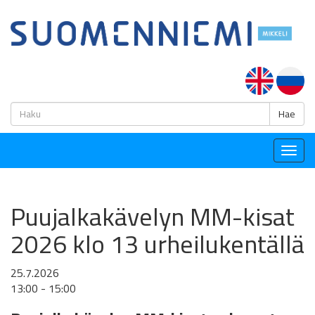
H
Hae
Togg
navig
Puujalkakävelyn MM-kisat
2026 klo 13 urheilukentällä
25.7.2026
13:00 - 15:00