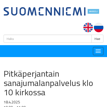
H
Hae
Togg
navig
Pitkäperjantain
sanajumalanpalvelus klo
10 kirkossa
18.4.2025