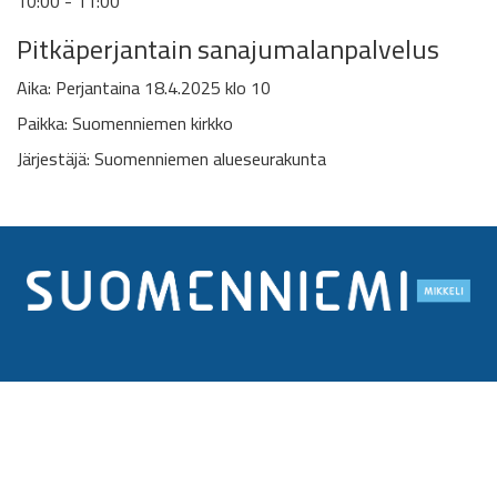
10:00 - 11:00
Pitkäperjantain sanajumalanpalvelus
Aika: Perjantaina 18.4.2025 klo 10
Paikka: Suomenniemen kirkko
Järjestäjä: Suomenniemen alueseurakunta