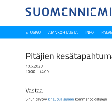
ETUSIVU
AJANKOHTAISTA
INFO
PALV
Pitäjien kesätapahtuma
10.6.2023
10:00 - 14:00
Vastaa
Sinun täytyy
kirjautua sisään
kommentoidaksesi.