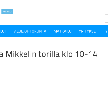
ELUT
ALUEJOHTOKUNTA
MATKAILU
YRITYKSET
Y
 Mikkelin torilla klo 10-14