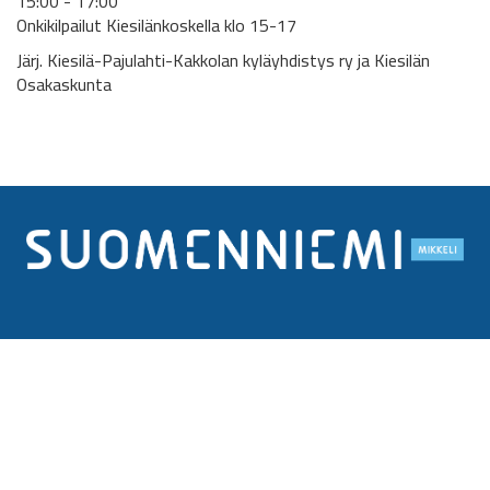
15:00 - 17:00
Onkikilpailut Kiesilänkoskella klo 15-17
Järj. Kiesilä-Pajulahti-Kakkolan kyläyhdistys ry ja Kiesilän
Osakaskunta