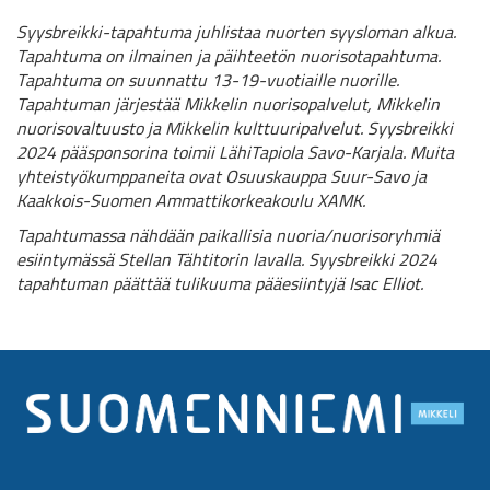
Syysbreikki-tapahtuma juhlistaa nuorten syysloman alkua.
Tapahtuma on ilmainen ja päihteetön nuorisotapahtuma.
Tapahtuma on suunnattu 13-19-vuotiaille nuorille.
Tapahtuman järjestää Mikkelin nuorisopalvelut, Mikkelin
nuorisovaltuusto ja Mikkelin kulttuuripalvelut. Syysbreikki
2024 pääsponsorina toimii LähiTapiola Savo-Karjala. Muita
yhteistyökumppaneita ovat Osuuskauppa Suur-Savo ja
Kaakkois-Suomen Ammattikorkeakoulu XAMK.
Tapahtumassa nähdään paikallisia nuoria/nuorisoryhmiä
esiintymässä Stellan Tähtitorin lavalla. Syysbreikki 2024
tapahtuman päättää tulikuuma pääesiintyjä Isac Elliot. ​