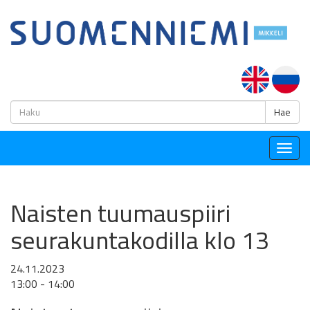
H
Hae
Togg
navig
Naisten tuumauspiiri
seurakuntakodilla klo 13
24.11.2023
13:00 - 14:00