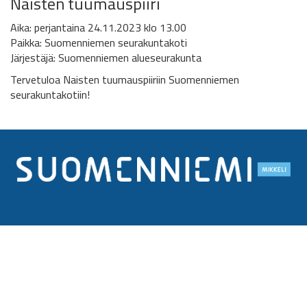
Naisten tuumauspiiri
Aika: perjantaina 24.11.2023 klo 13.00
Paikka: Suomenniemen seurakuntakoti
Järjestäjä: Suomenniemen alueseurakunta
Tervetuloa Naisten tuumauspiiriin Suomenniemen
seurakuntakotiin!