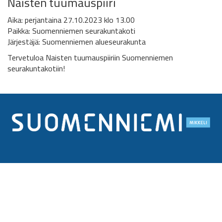
Naisten tuumauspiiri
Aika: perjantaina 27.10.2023 klo 13.00
Paikka: Suomenniemen seurakuntakoti
Järjestäjä: Suomenniemen alueseurakunta
Tervetuloa Naisten tuumauspiiriin Suomenniemen
seurakuntakotiin!