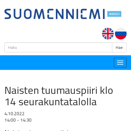
H
Hae
Togg
navig
Naisten tuumauspiiri klo
14 seurakuntatalolla
4.10.2022
14:00 - 14:30