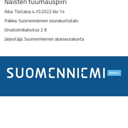
Naisten tuumauspiiri
Aika: Tiistaina 4.10.2022 klo 14
Paikka: Suomenniemen seurakuntatalo
Omatoimikahvitus 2 €
Järjestäjä: Suomenniemen alueseurakunta