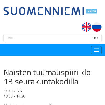
H
Hae
Togg
navig
Naisten tuumauspiiri klo
13 seurakuntakodilla
31.10.2025
13:00 - 14:30