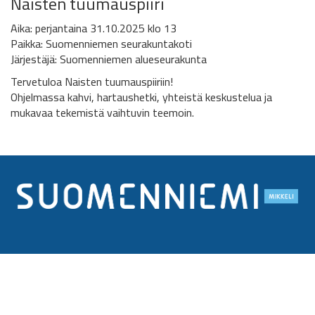
Naisten tuumauspiiri
Aika: perjantaina 31.10.2025 klo 13
Paikka: Suomenniemen seurakuntakoti
Järjestäjä: Suomenniemen alueseurakunta
Tervetuloa Naisten tuumauspiiriin!
Ohjelmassa kahvi, hartaushetki, yhteistä keskustelua ja
mukavaa tekemistä vaihtuvin teemoin.