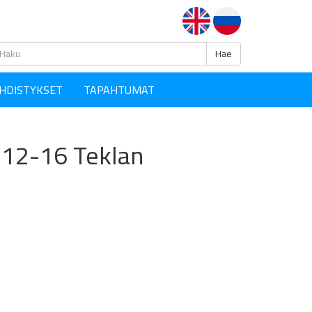
Haku
Hae
HDISTYKSET
TAPAHTUMAT
o 12-16 Teklan