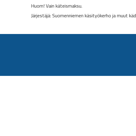
Huom! Vain käteismaksu.
Järjestäjä: Suomenniemen käsityökerho ja muut käd