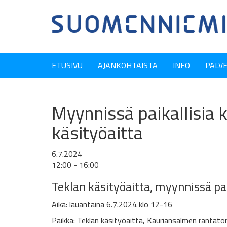
ETUSIVU
AJANKOHTAISTA
INFO
PALV
Myynnissä paikallisia k
käsityöaitta
6.7.2024
12:00 - 16:00
Teklan käsityöaitta,
myynnissä paik
Aika: lauantaina 6.7.2024 klo 12-16
Paikka: Teklan käsityöaitta,
Kauriansalmen rantator