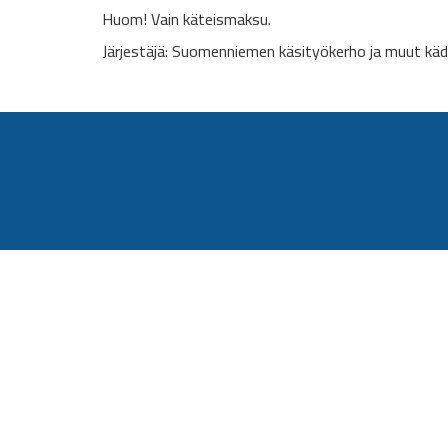
Huom! Vain käteismaksu.
Järjestäjä: Suomenniemen käsityökerho ja muut käd