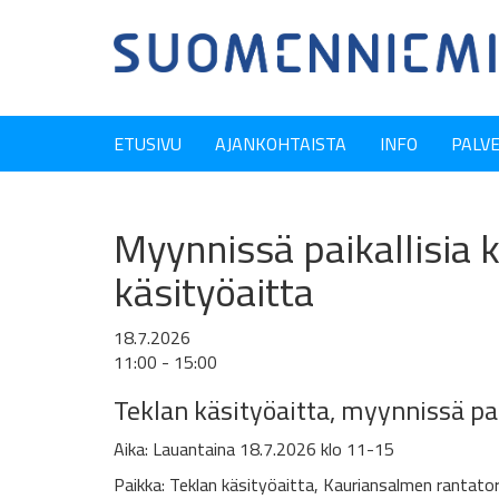
ETUSIVU
AJANKOHTAISTA
INFO
PALV
Myynnissä paikallisia k
käsityöaitta
18.7.2026
11:00 - 15:00
Teklan käsityöaitta,
myynnissä paik
Aika: Lauantaina 18.7.2026 klo 11-15
Paikka: Teklan käsityöaitta,
Kauriansalmen rantator