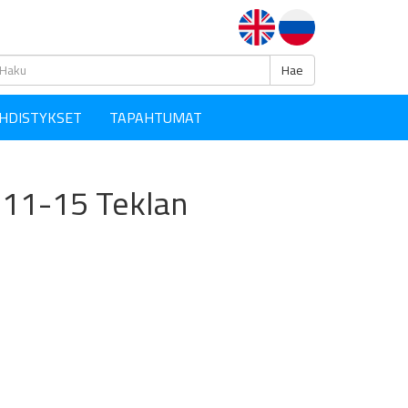
Haku
Hae
HDISTYKSET
TAPAHTUMAT
o 11-15 Teklan