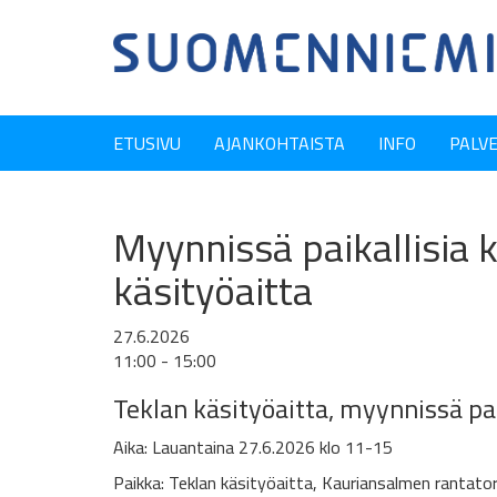
ETUSIVU
AJANKOHTAISTA
INFO
PALV
Myynnissä paikallisia k
käsityöaitta
27.6.2026
11:00 - 15:00
Teklan käsityöaitta,
myynnissä paik
Aika: Lauantaina 27.6.2026 klo 11-15
Paikka: Teklan käsityöaitta,
Kauriansalmen rantator