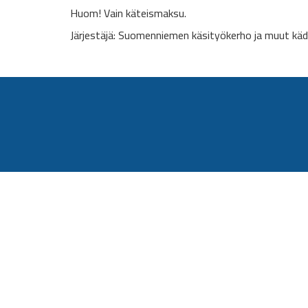
Huom! Vain käteismaksu.
Järjestäjä: Suomenniemen käsityökerho ja muut käd