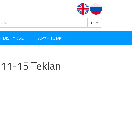
Haku
Hae
HDISTYKSET
TAPAHTUMAT
o 11-15 Teklan