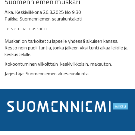
Suomenniemen muskari
Aika: Keskiviikkona 26.3.2025 klo 9.30
Paikka:
Suomenniemen seurakuntakoti
Tervetuloa muskariin!
Muskari on tarkoitettu lapselle yhdessä aikuisen kanssa.
Kesto noin puoli tuntia, jonka jälkeen yksi tunti aikaa leikille ja
keskustelulle.
Kokoontuminen viikoittain keskiviikkoisin, maksuton.
Järjestäjä: Suomenniemen alueseurakunta