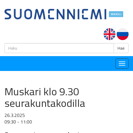
H
Hae
Togg
navig
Muskari klo 9.30
seurakuntakodilla
26.3.2025
09:30 - 11:00