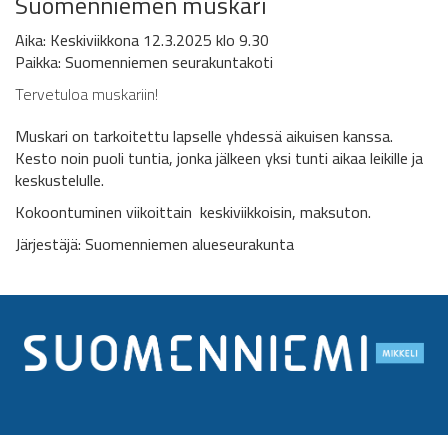
Suomenniemen muskari
Aika: Keskiviikkona 12.3.2025 klo 9.30
Paikka:
Suomenniemen seurakuntakoti
Tervetuloa muskariin!
Muskari on tarkoitettu lapselle yhdessä aikuisen kanssa.
Kesto noin puoli tuntia, jonka jälkeen yksi tunti aikaa leikille ja
keskustelulle.
Kokoontuminen viikoittain keskiviikkoisin, maksuton.
Järjestäjä: Suomenniemen alueseurakunta