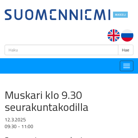
H
Hae
Togg
navig
Muskari klo 9.30
seurakuntakodilla
12.3.2025
09:30 - 11:00