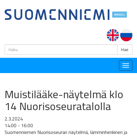
H
Hae
Togg
navig
Muistilääke-näytelmä klo
14 Nuorisoseuratalolla
2.3.2024
14:00 - 16:00
Suomenniemen Nuorisoseuran näytelmä, lämminhenkinen ja