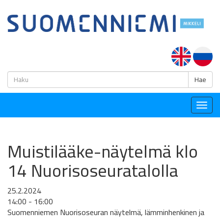
H
Hae
Togg
navig
Muistilääke-näytelmä klo
14 Nuorisoseuratalolla
25.2.2024
14:00 - 16:00
Suomenniemen Nuorisoseuran näytelmä, lämminhenkinen ja