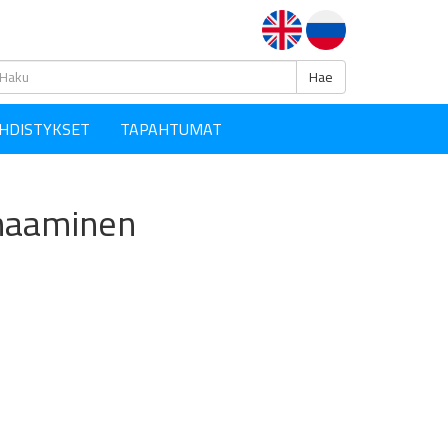
Haku
Hae
HDISTYKSET
TAPAHTUMAT
unaaminen