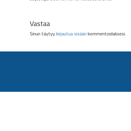
Vastaa
Sinun täytyy
kirjautua sisään
kommentoidaksesi.