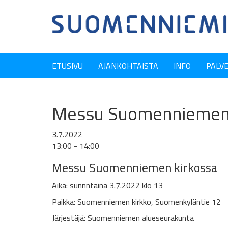
ETUSIVU
AJANKOHTAISTA
INFO
PALV
Messu Suomenniemen k
3.7.2022
13:00 - 14:00
Messu Suomenniemen kirkossa
Aika: sunnntaina 3.7.2022
klo 13
Paikka: Suomenniemen kirkko,
Suomenkyläntie 12
Järjestäjä: Suomenniemen alueseurakunta