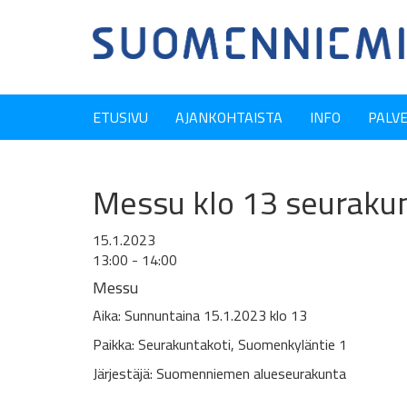
ETUSIVU
AJANKOHTAISTA
INFO
PALV
Messu klo 13 seurakun
15.1.2023
13:00 - 14:00
Messu
Aika: Sunnuntaina 15.1.2023 klo 13
Paikka: Seurakuntakoti, Suomenkyläntie 1
Järjestäjä: Suomenniemen alueseurakunta