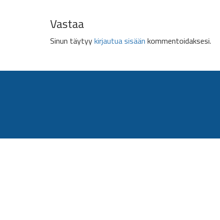
Vastaa
Sinun täytyy
kirjautua sisään
kommentoidaksesi.