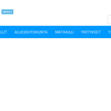
ELUT
ALUEJOHTOKUNTA
MATKAILU
YRITYKSET
Y