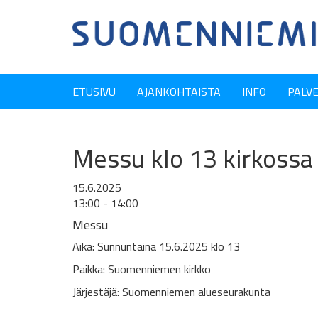
ETUSIVU
AJANKOHTAISTA
INFO
PALV
Messu klo 13 kirkossa
15.6.2025
13:00 - 14:00
Messu
Aika: Sunnuntaina 15.6.2025 klo 13
Paikka: Suomenniemen kirkko
Järjestäjä: Suomenniemen alueseurakunta