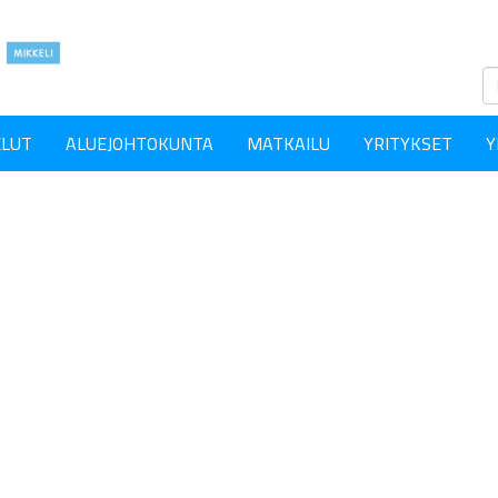
ELUT
ALUEJOHTOKUNTA
MATKAILU
YRITYKSET
Y