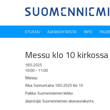
ETUSIVU
AJANKOHTAISTA
INFO
PALV
Messu klo 10 kirkossa
18.5.2025
10:00 - 11:00
Messu
Aika: Sunnuntaina 18.5.2025 klo 10
Paikka: Suomenniemen kirkko
Järjestäjä: Suomenniemen alueseurakunta