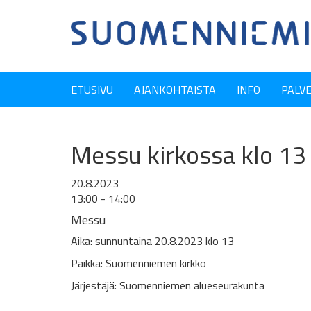
ETUSIVU
AJANKOHTAISTA
INFO
PALV
Messu kirkossa klo 13
20.8.2023
13:00 - 14:00
Messu
Aika: sunnuntaina 20.8.2023 klo 13
Paikka: Suomenniemen kirkko
Järjestäjä: Suomenniemen alueseurakunta