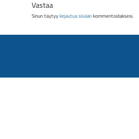
Vastaa
Sinun täytyy
kirjautua sisään
kommentoidaksesi.