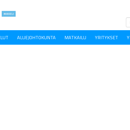
ELUT
ALUEJOHTOKUNTA
MATKAILU
YRITYKSET
Y