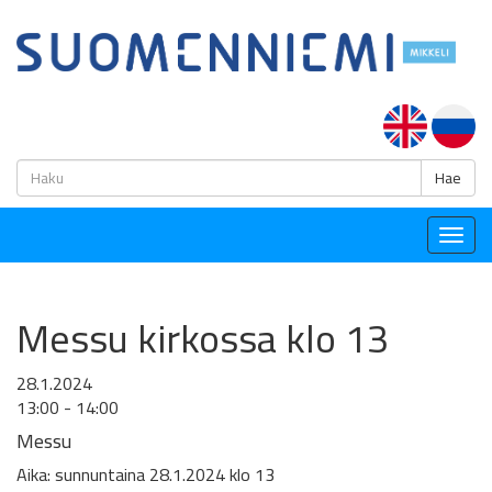
H
Hae
Togg
navig
Messu kirkossa klo 13
28.1.2024
13:00 - 14:00
Messu
Aika: sunnuntaina 28.1.2024 klo 13