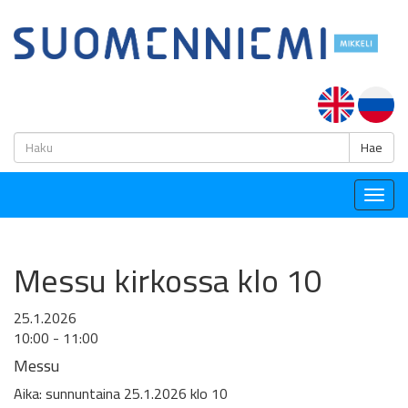
H
Hae
Togg
navig
Messu kirkossa klo 10
25.1.2026
10:00 - 11:00
Messu
Aika: sunnuntaina 25.1.2026 klo 10