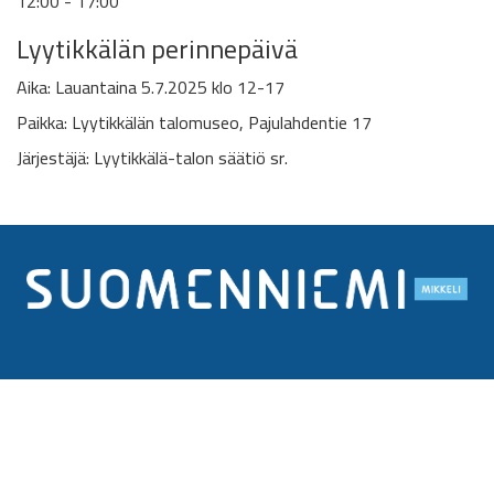
12:00 - 17:00
Lyytikkälän perinnepäivä
Aika: Lauantaina 5.7.2025 klo 12-17
Paikka: Lyytikkälän talomuseo, Pajulahdentie 17
Järjestäjä: Lyytikkälä-talon säätiö sr.