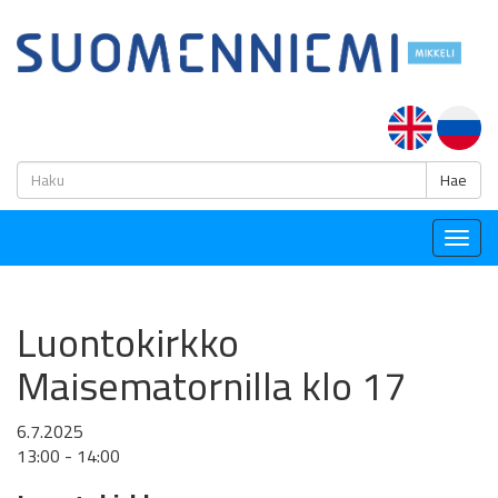
H
Hae
Togg
navig
Luontokirkko
Maisematornilla klo 17
6.7.2025
13:00 - 14:00