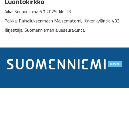
Luontokirkko
Aika: Sunnuntaina 6.7.2025 klo 13
Paikka: Painalluksenmäen Maisematorni, Kirkonkyläntie 433
Järjestäjä: Suomenniemen alueseurakunta