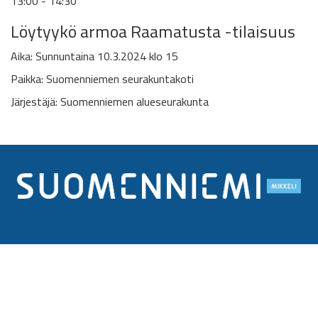
13:00 - 14:30
Löytyykö armoa Raamatusta -tilaisuus
Aika: Sunnuntaina 10.3.2024 klo 15
Paikka: Suomenniemen seurakuntakoti
Järjestäjä: Suomenniemen alueseurakunta