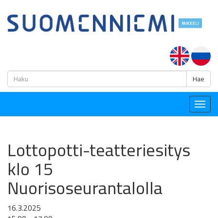
H
Hae
Togg
navig
Lottopotti-teatteriesitys
klo 15
Nuorisoseurantalolla
16.3.2025