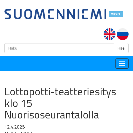
H
Hae
Togg
navig
Lottopotti-teatteriesitys
klo 15
Nuorisoseurantalolla
12.4.2025