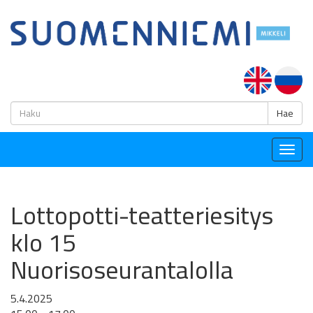
H
Hae
Togg
navig
Lottopotti-teatteriesitys
klo 15
Nuorisoseurantalolla
5.4.2025