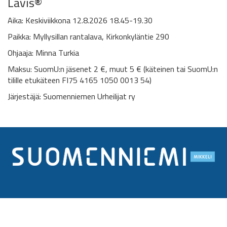
Lavis®
Aika: Keskiviikkona 12.8.2026 18.45-19.30
Paikka: Myllysillan rantalava, Kirkonkyläntie 290
Ohjaaja: Minna Turkia
Maksu: SuomU:n jäsenet 2 €, muut 5 € (käteinen tai SuomU:n
tilille etukäteen FI75 4165 1050 0013 54)
Järjestäjä: Suomenniemen Urheilijat ry