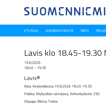
ETUSIVU
AJANKOHTAISTA
INFO
PALV
Lavis klo 18.45-19.30 M
19.8.2026
18:45 - 19:30
Lavis®
Aika: Keskiviikkona 19.8.2026 18.45-19.30
Paikka: Myllysillan rantalava, Kirkonkyläntie 290
Ohjaaja: Minna Turkia