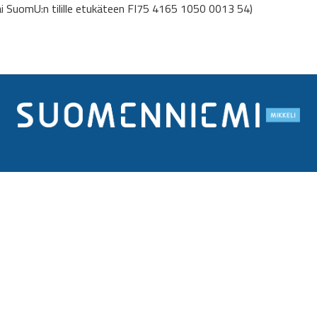
i SuomU:n tilille etukäteen FI75 4165 1050 0013 54)