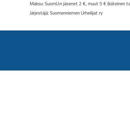
Maksu: SuomU:n jäsenet 2 €, muut 5 € (käteinen ta
Järjestäjä: Suomenniemen Urheilijat ry