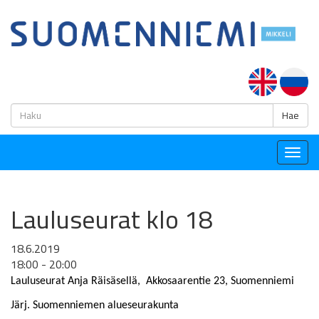
H
Hae
Togg
navig
Lauluseurat klo 18
18.6.2019
18:00 - 20:00
Lauluseurat Anja Räisäsellä,
Akkosaarentie 23, Suomenniemi
Järj. Suomenniemen alueseurakunta