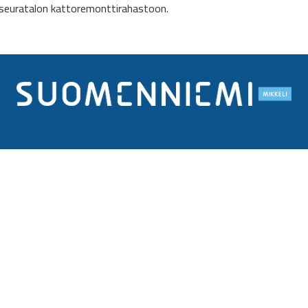
oseuratalon kattoremonttirahastoon.