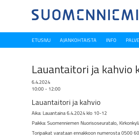
ETUSIVU
AJANKOHTAISTA
INFO
PALV
Lauantaitori ja kahvio
6.4.2024
10:00 - 12:00
Lauantaitori ja kahvio
Aika: Lauantaina 6.4.2024 klo 10-12
Paikka: Suomenniemen Nuorisoseuratalo, Kirkonkyl
Toripaikat varataan ennakkoon numerosta 0500 60