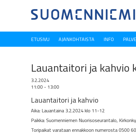
ETUSIVU
AJANKOHTAISTA
INFO
PALV
Lauantaitori ja kahvio
3.2.2024
11:00 - 13:00
Lauantaitori ja kahvio
Aika: Lauantaina 3.2.2024 klo 11-12
Paikka: Suomenniemen Nuorisoseurantalo, Kirkonky
Toripaikat varataan ennakkoon numerosta 0500 60