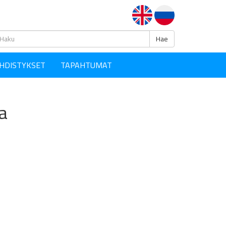
Haku
Hae
HDISTYKSET
TAPAHTUMAT
a