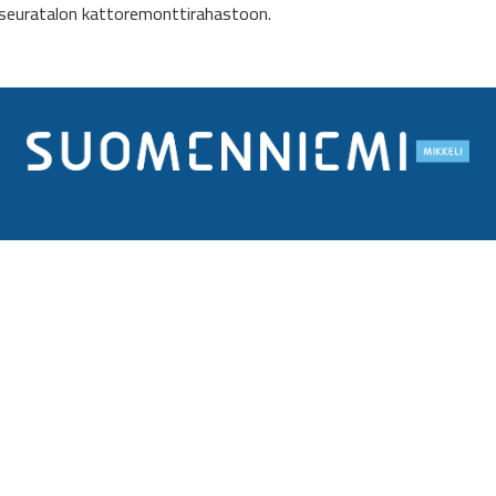
oseuratalon kattoremonttirahastoon.