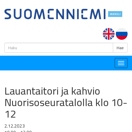
H
Hae
Togg
navig
Lauantaitori ja kahvio
Nuorisoseuratalolla klo 10-
12
2.12.2023