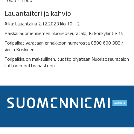
10:00 - 12:00
Lauantaitori ja kahvio
Aika: Lauantaina 2.12.2023 klo 10-12
Paikka: Suomenniemen Nuorisoseuratalo, Kirkonkyläntie 15
Toripaikat varataan ennakkoon numerosta 0500 600 388 /
Venla Koskinen.
Toripaikka on maksullinen, tuotto ohjataan Nuorisoseuratalon
kattoremonttirahastoon.