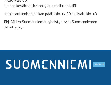
17:30 - 20:00
Lasten kesäkisat kirkonkylän urheilukentällä
Ilmoittautuminen paikan päällä klo 17.30 ja kisailu klo 18
Järj. MLL:n Suomenniemen yhdistys ry ja Suomenniemen
Urheilijat ry