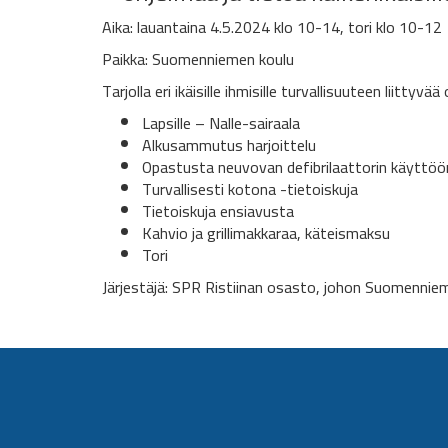
Aika: lauantaina 4.5.2024 klo 10-14, tori klo 10-12
Paikka: Suomenniemen koulu
Tarjolla eri ikäisille ihmisille turvallisuuteen liittyvä
Lapsille – Nalle-sairaala
Alkusammutus harjoittelu
Opastusta neuvovan defibrilaattorin käyttöö
Turvallisesti kotona -tietoiskuja
Tietoiskuja ensiavusta
Kahvio ja grillimakkaraa, käteismaksu
Tori
Järjestäjä: SPR Ristiinan osasto, johon Suomennie