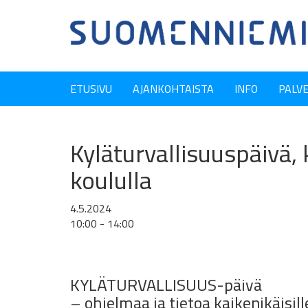
ETUSIVU
AJANKOHTAISTA
INFO
PALV
Kyläturvallisuuspäivä,
koululla
4.5.2024
10:00 - 14:00
KYLÄTURVALLISUUS-päivä
– ohjelmaa ja tietoa kaikenikäisill