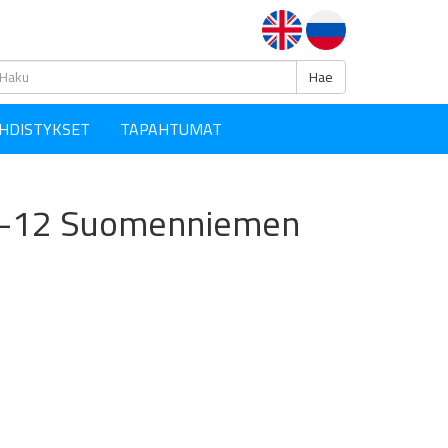
Haku
Hae
HDISTYKSET
TAPAHTUMAT
o 10-12 Suomenniemen