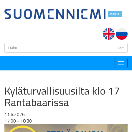
H
Hae
Togg
navig
Kyläturvallisuusilta klo 17
Rantabaarissa
11.6.2026
17:00 - 18:30