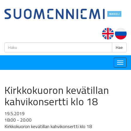
H
Hae
Togg
navig
Kirkkokuoron kevätillan
kahvikonsertti klo 18
19.5.2019
18:00 - 20:00
Kirkkokuoron kevätillan kahvikonsertti klo 18