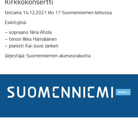
Kirkkokonsertti
tiistaina 14.12.2021 klo 17 Suomenniemen kirkossa
Esiintyjinä:
– sopraano Nina Ahola
– tenori Ilkka Hämäläinen
– pianisti Kai-Jussi Jankeri
Järjestäjä: Suomenniemen alueseurakunta