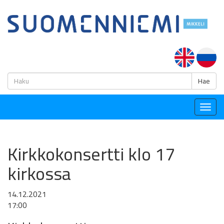
H
Hae
Togg
navig
Kirkkokonsertti klo 17
kirkossa
14.12.2021
17:00