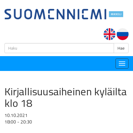
H
Hae
Togg
navig
Kirjallisuusaiheinen kyläilta
klo 18
10.10.2021
18:00 - 20:30