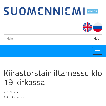
H
Hae
Togg
navig
Kiirastorstain iltamessu klo
19 kirkossa
2.4.2026
19:00 - 20:00