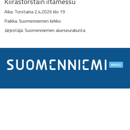
Kiirastorstain iltamessu
Aika: Torstaina 2.4.2026 klo 19
Paikka: Suomenniemen kirkko
Järjestäjä: Suomenniemen alueseurakunta