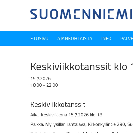
ETUSIVU
AJANKOHTAISTA
INFO
PALV
Keskiviikkotanssit klo 
15.7.2026
18:00 - 22:00
Keskiviikkotanssit
Aika: Keskiviikkona 15.7.2026 klo 18
Paikka: Myllysillan rantalava, Kirkonkyläntie 290, 