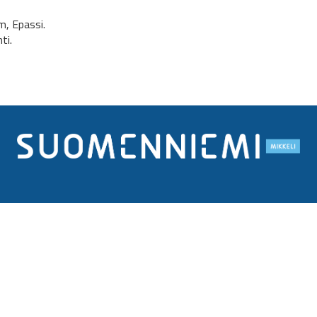
m, Epassi.
ti.