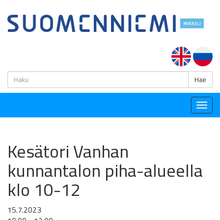
H
Hae
Togg
navig
Kesätori Vanhan
kunnantalon piha-alueella
klo 10-12
15.7.2023