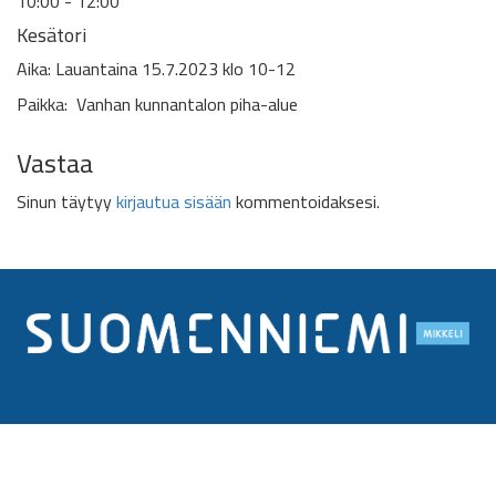
10:00 - 12:00
Kesätori
Aika: Lauantaina 15.7.2023 klo 10-12
Paikka: Vanhan kunnantalon piha-alue
Vastaa
Sinun täytyy
kirjautua sisään
kommentoidaksesi.